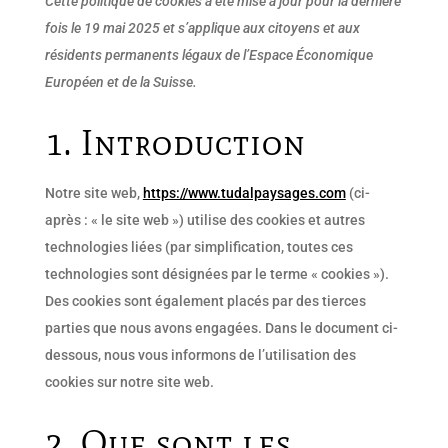
Cette politique de cookies a été mise à jour pour la dernière
fois le 19 mai 2025 et s’applique aux citoyens et aux
résidents permanents légaux de l’Espace Économique
Européen et de la Suisse.
1. Introduction
Notre site web,
https://www.tudalpaysages.com
(ci-
après : « le site web ») utilise des cookies et autres
technologies liées (par simplification, toutes ces
technologies sont désignées par le terme « cookies »).
Des cookies sont également placés par des tierces
parties que nous avons engagées. Dans le document ci-
dessous, nous vous informons de l’utilisation des
cookies sur notre site web.
2. Que sont les