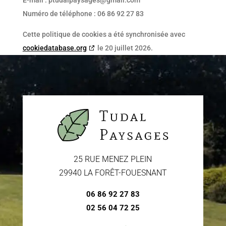
E-mail :
ptudalpaysages@
gmail.com
Numéro de téléphone : 06 86 92 27 83
Cette politique de cookies a été synchronisée avec
cookiedatabase.org
le 20 juillet 2026.
25 RUE MENEZ PLEIN
29940 LA FORÊT-FOUESNANT
06 86 92 27 83
02 56 04 72 25